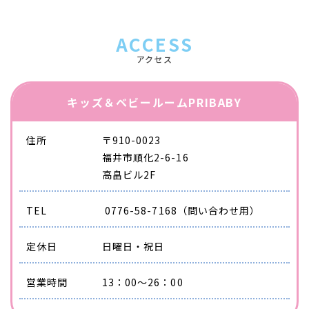
ACCESS
アクセス
キッズ＆ベビールームPRIBABY
住所
〒910-0023
​​​​​​​福井市順化2-6-16
高畠ビル2F
TEL
0776-58-7168​​​​​​​
（問い合わせ用）
定休日
日曜日・祝日
営業時間
13：00～26：00