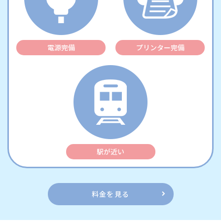
電源完備
プリンター完備
駅が近い
料金を見る