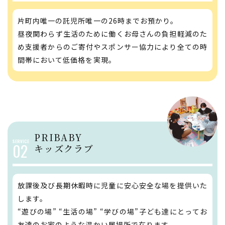
片町内唯一の託児所唯一の26時までお預かり。
昼夜関わらず生活のために働くお母さんの負担軽減のた
め支援者からのご寄付やスポンサー協力により全ての時
間帯において低価格を実現。
PRIBABY
02
​​​​​​​キッズクラブ
放課後及び長期休暇時に児童に安心安全な場を提供いた
します。
“遊びの場” “生活の場” “学びの場”子ども達にとってお
友達のお家のような温かい居場所で在ります。