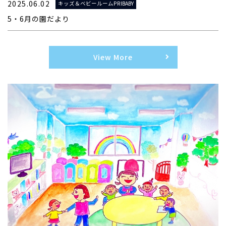
2025.06.02
キッズ＆ベビールームPRIBABY
5・6月の園だより
View More