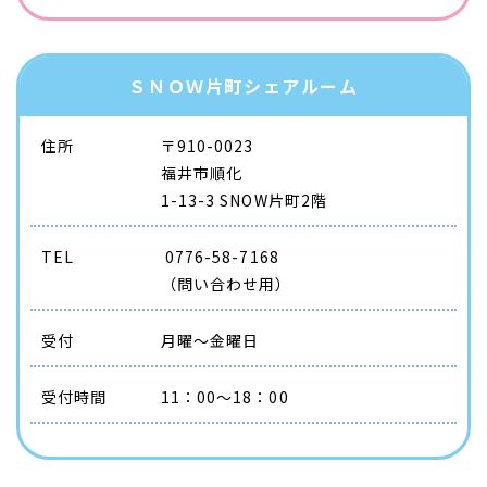
ＳＮＯＷ片町シェアルーム
住所
〒910-0023
​​​​​​​福井市順化
1-13-3 SNOW片町2階
TEL
0776-58-7168
（問い合わせ用）
受付
月曜～金曜日
受付時間
11：00～18：00