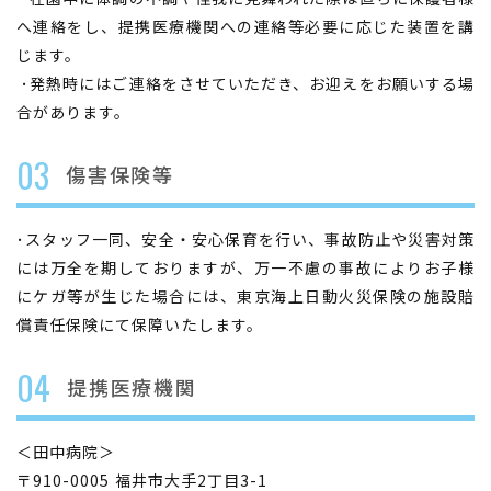
へ連絡をし、提携医療機関への連絡等必要に応じた装置を講
じます。
･発熱時にはご連絡をさせていただき、お迎えをお願いする場
合があります。
03
傷害保険等
･スタッフ一同、安全・安心保育を行い、事故防止や災害対策
には万全を期しておりますが、万一不慮の事故によりお子様
にケガ等が生じた場合には、東京海上日動火災保険の施設賠
償責任保険にて保障いたします。
04
提携医療機関
＜田中病院＞
〒910-0005 福井市大手2丁目3-1