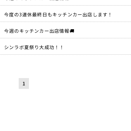
今度の3連休最終日もキッチンカー出店します！
今週のキッチンカー出店情報🚚
シンラボ夏祭り大成功！！
1