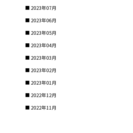
2023年07月
2023年06月
2023年05月
2023年04月
2023年03月
2023年02月
2023年01月
2022年12月
2022年11月