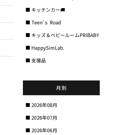
キッチンカー🚚
Teen’ｓ Road
キッズ＆ベビールームPRIBABY
HappySimLab.
支援品
月別
2026年08月
2026年07月
2026年06月