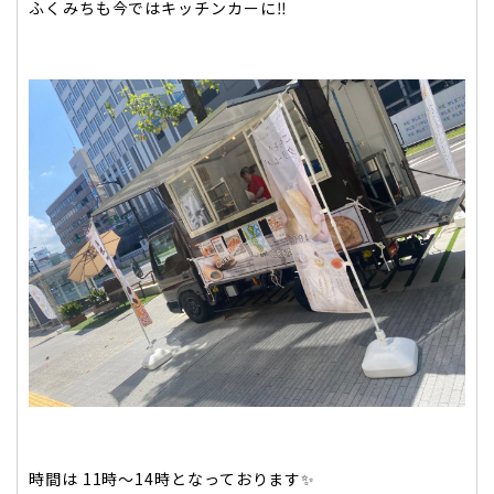
ふくみちも今ではキッチンカーに‼️
時間は 11時〜14時となっております✨