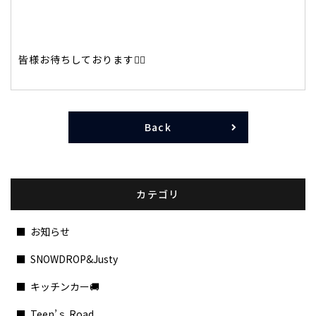
皆様お待ちしております🙇‍♂️
Back
カテゴリ
お知らせ
SNOWDROP&Justy
キッチンカー🚚
Teen’ｓ Road