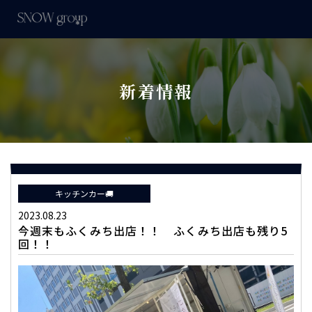
新着情報
キッチンカー🚚
2023.08.23
今週末もふくみち出店！！ ふくみち出店も残り5
回！！