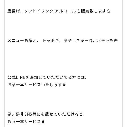
唐揚げ、ソフトドリンク.アルコール も販売致します💪
メニューも増え、 トッポギ、冷やしきゅーり、ポテトも🍟
公式LINEを追加していただいてる方には、
お茶一本サービスいたします🍵
是非是非SNS等にも載せていただけると
もう一本サービス🍵