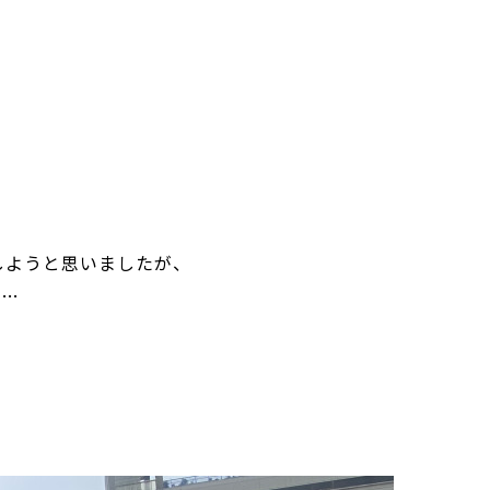
しようと思いましたが、
い…