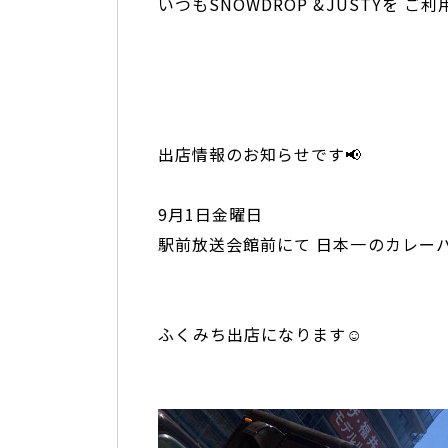
いつもSNOWDROP &JUSTYを ご利
出店情報のお知らせです📢
9月1日金曜日
駅前放送会館前にて 日本一のカレーパ
ふくみち出店になります☺️