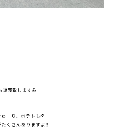
も販売致します💪
ゅーり、ポテトも🍟
たくさんありますよ‼️