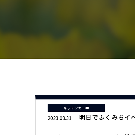
キッチンカー🚚
明日でふくみちイ
2023.08.31