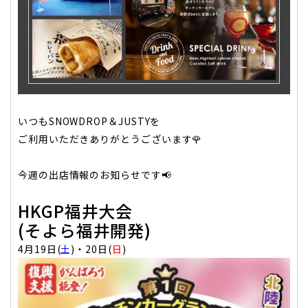
いつもSNOWDROP＆JUSTYを
ご利用いただきありがとうございます🌹
今週の出店情報のお知らせです📢
HKGP福井大会
(そよら福井開発)
4月19日(
土
)・20日(
日
)