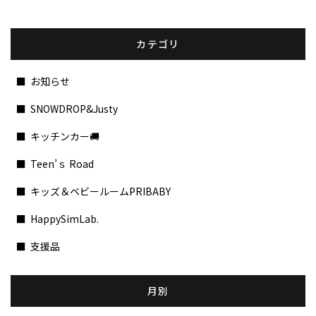
カテゴリ
お知らせ
SNOWDROP&Justy
キッチンカー🚚
Teen’ｓ Road
キッズ＆ベビールームPRIBABY
HappySimLab.
支援品
月別