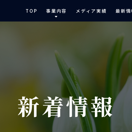
TOP
事業内容
メディア実績
最新情
新着情報