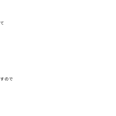
て
すので