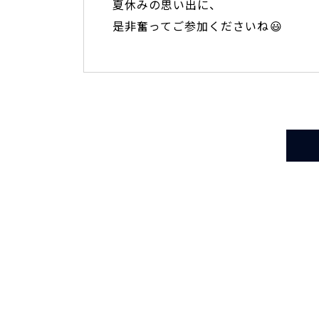
夏休みの思い出に、
是非奮ってご参加くださいね😃