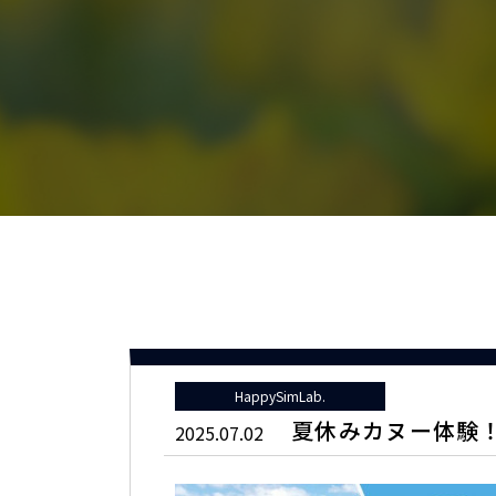
HappySimLab.
夏休みカヌー体験
2025.07.02