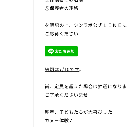
⑤保護者の連絡
を明記の上、シンラボ公式ＬＩＮＥに
ご応募ください
締切は7/10です
。
尚、定員を超えた場合は抽選になりま
ご了承くださいませ
昨年、子どもたちが大喜びした
カヌー体験🎵