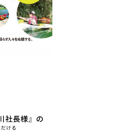
川社長様』の
ただける