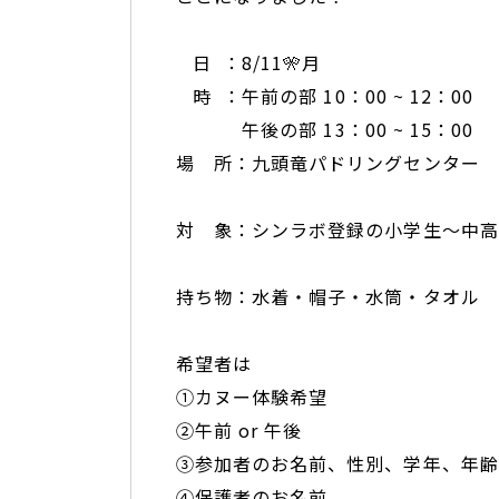
日 ：8/11🎌月
時 ：午前の部 10：00 ~ 12：00
午後の部 13：00 ~ 15：00
場 所：九頭竜パドリングセンター
対 象：シンラボ登録の小学生～中高
持ち物：水着・帽子・水筒・タオル
希望者は
➀カヌー体験希望
②午前 or 午後
③参加者のお名前、性別、学年、年齢
④保護者のお名前