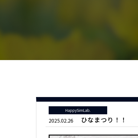
HappySimLab.
ひなまつり！！
2025.02.26