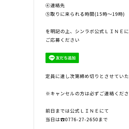
④連絡先
⑤取りに来られる時間(15時～19時)
を明記の上、シンラボ公式ＬＩＮＥに
ご応募ください
定員に達し次第締め切りとさせていた
※キャンセルの方は必ずご連絡くださ
前日までは公式ＬＩＮＥにて
当日は
☎0776-27-2650
まで