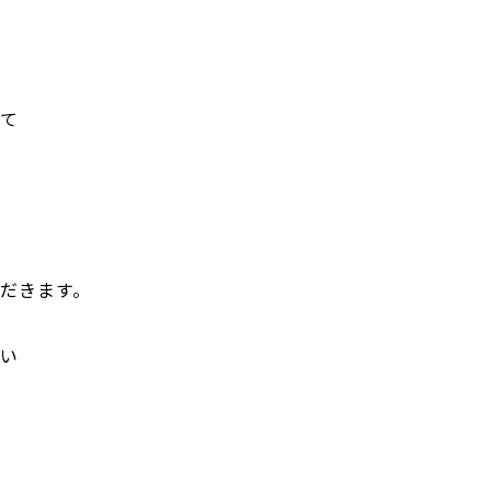
て
だきます。
い