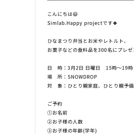
こんにちは😃
Simlab.Happy projectです🍀
ひなまつり弁当とお米やレトルト、
お菓子などの食料品を300名にプレゼ
日 時：3月2日 日曜日 15時～19時
場 所：SNOWDROP
対 象：ひとり親家庭、ひとり親予備
ご予約
➀お名前
②お子様の人数
③お子様の年齢(学年)