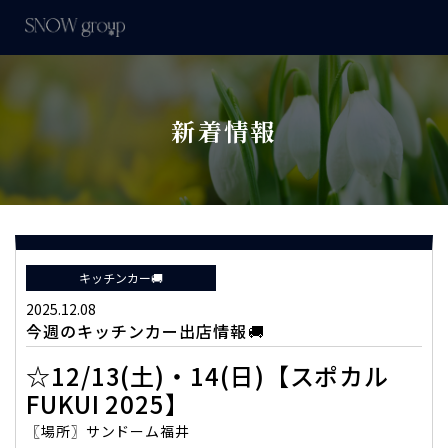
新着情報
キッチンカー🚚
2025.12.08
今週のキッチンカー出店情報🚚
☆12/13(土)・14(日)【スポカル
FUKUI 2025】
〖場所〗サンドーム福井