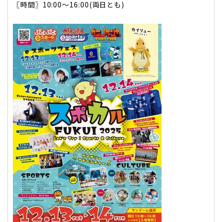
〖時間〗10:00～16:00(両日とも)